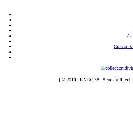
Act
Concour
[ © 2010 · UNEC 58 . 8 rue du Raveli