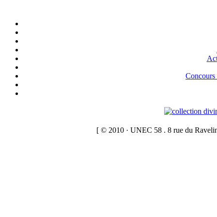
Act
Concour
[ © 2010 · UNEC 58 . 8 rue du Raveli